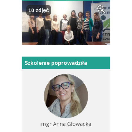
10 zdjęć
Szkolenie poprowadziła
mgr Anna Głowacka