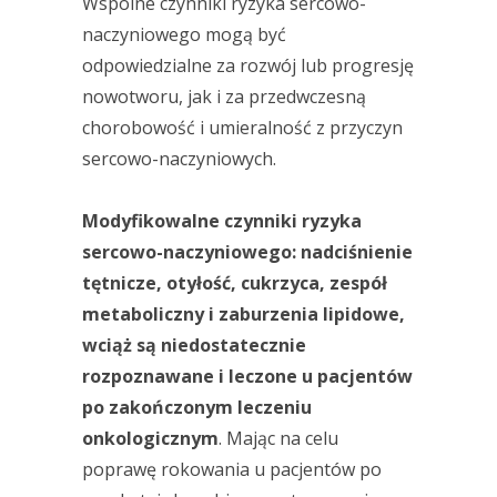
Wspólne czynniki ryzyka sercowo-
naczyniowego mogą być
odpowiedzialne za rozwój lub progresję
nowotworu, jak i za przedwczesną
chorobowość i umieralność z przyczyn
sercowo-naczyniowych.
Modyfikowalne czynniki ryzyka
sercowo-naczyniowego: nadciśnienie
tętnicze, otyłość, cukrzyca, zespół
metaboliczny i zaburzenia lipidowe,
wciąż są niedostatecznie
rozpoznawane i leczone u pacjentów
po zakończonym leczeniu
onkologicznym
. Mając na celu
poprawę rokowania u pacjentów po