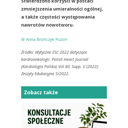
Stwierdzono korzyści w postaci
zmniejszenia umieralności ogólnej,
a także częstości występowania
nawrotów nowotworu.
dr Anna Brończyk-Puzoń
Źródło: Wytyczne ESC 2022 dotyczące
kardioonkologii. Polish Heart Journal
(Kardiologia Polska) Vol 80, Supp. V (2022):
Zeszyty Edukacyjne 5/2022.
Zobacz także