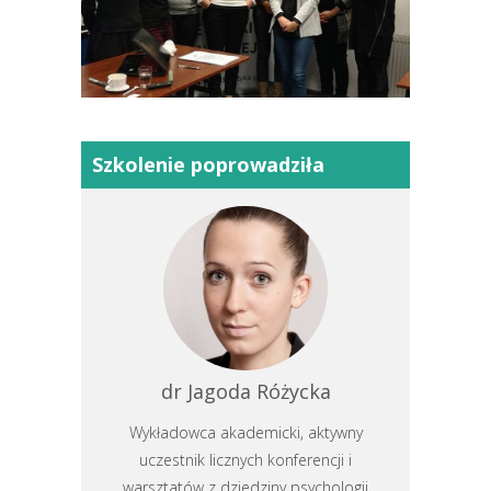
Szkolenie poprowadziła
dr Jagoda Różycka
Wykładowca akademicki, aktywny
uczestnik licznych konferencji i
warsztatów z dziedziny psychologii